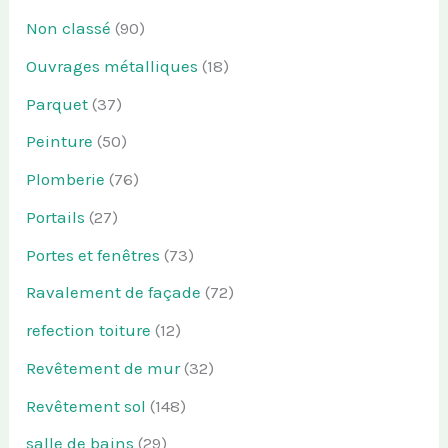
Non classé
(90)
Ouvrages métalliques
(18)
Parquet
(37)
Peinture
(50)
Plomberie
(76)
Portails
(27)
Portes et fenêtres
(73)
Ravalement de façade
(72)
refection toiture
(12)
Revêtement de mur
(32)
Revêtement sol
(148)
salle de bains
(29)