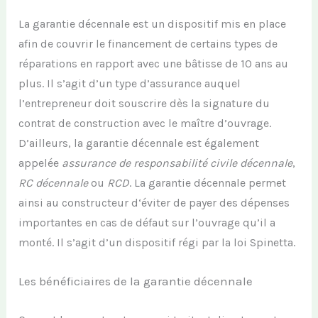
La garantie décennale est un dispositif mis en place
afin de couvrir le financement de certains
types
de
réparations
en rapport avec une bâti
sse
de
10 ans au
plus.
Il s’agit d’un type d’assurance auquel
l’
entrepreneur
doit souscrire dès la signature du
contrat de construction avec le maître d’ouvrage.
D’ailleurs, la garantie décennale est également
appelée
assurance
de responsabilité
civile
décennale
,
RC décennale
ou
RCD
.
La garantie décennale permet
ainsi au constructeur d‘éviter de payer des dépenses
importantes en cas de défaut sur
l’
ouvrage
qu’il a
monté
.
Il s’agit
d’
un dispositif régi par la loi Spinetta.
Les bénéficiaires de la garantie décennale