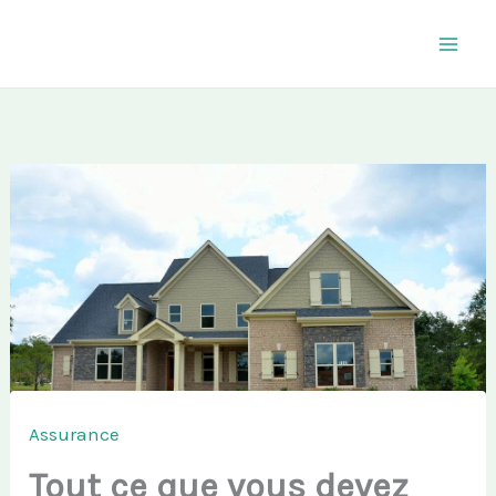
Aller
au
contenu
Assurance
Tout ce que vous devez