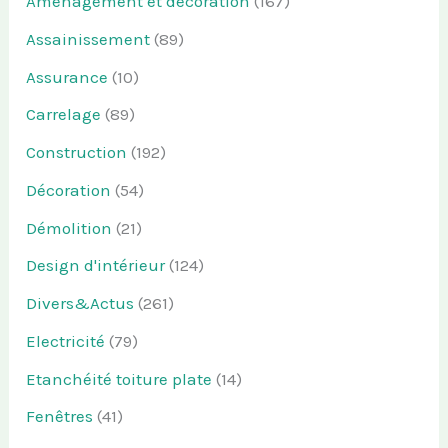
Aménagement et décoration
(167)
Assainissement
(89)
Assurance
(10)
Carrelage
(89)
Construction
(192)
Décoration
(54)
Démolition
(21)
Design d'intérieur
(124)
Divers&Actus
(261)
Electricité
(79)
Etanchéité toiture plate
(14)
Fenêtres
(41)