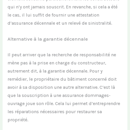
qui n’
y
ont jamais souscri
t.
En revanche, si cela a été
le cas,
il lui suffit de fournir
un
e attestation
d’assurance décennale et un relevé de
sinistralité.
Alternative à la garantie décennale
Il peut arriver que la recherche de responsabilité ne
mène pas à
la prise en charge
du constructeur,
autrement dit, à la garantie décennale.
Pour y
remédier, le propriétaire du bâtiment concerné doit
avoir à sa dispo
sition
une autre alternative. C’est là
que la souscription à une assurance dommage
s
-
ouvrage joue son rôle.
Cela lui permet d
’entreprendre
les réparations nécessaires
pour restaurer
sa
propriété.