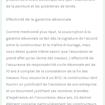
de
la
peinture
et
l
es problèmes de teinte
.
Effectivité de la garantie décennale
Comme mentionné plus haut,
la souscription à
la
garantie décennale se fait dès
la signature de
l’accord
entre le constructeur et le maître d’ouvrage,
mais
vous devez quand même savoir que
l’assurance ne
prend effet qu’
au terme
des travaux.
L’effectivité de
l’assurance de responsabilité civile décennale
est de
10 ans à compter de la constatation de la fin des
travaux.
Pour souscrire à un RCD,
le constructeur doit
fournir un justificatif
de l’existence de son entreprise
et
un
document justifiant
ses nombres d’années
d’expérience, en l’occurrence, deux ans.
Ce dernier
élément concerne particulièrement les constructeurs