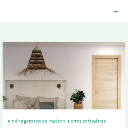
Aller
au
contenu
Aménagement de maison
,
Portes et fenêtres