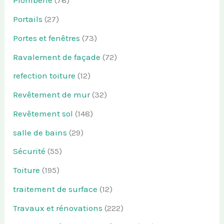
Plomberie
(76)
Portails
(27)
Portes et fenêtres
(73)
Ravalement de façade
(72)
refection toiture
(12)
Revêtement de mur
(32)
Revêtement sol
(148)
salle de bains
(29)
Sécurité
(55)
Toiture
(195)
traitement de surface
(12)
Travaux et rénovations
(222)