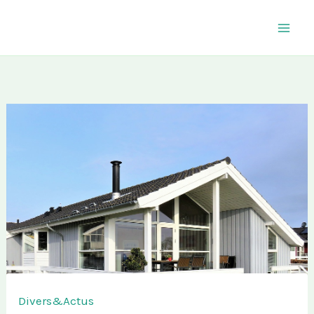
Aller
au
contenu
Divers&Actus