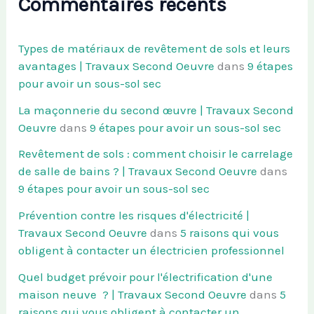
Commentaires récents
Types de matériaux de revêtement de sols et leurs
avantages | Travaux Second Oeuvre
dans
9 étapes
pour avoir un sous-sol sec
La maçonnerie du second œuvre | Travaux Second
Oeuvre
dans
9 étapes pour avoir un sous-sol sec
Revêtement de sols : comment choisir le carrelage
de salle de bains ? | Travaux Second Oeuvre
dans
9 étapes pour avoir un sous-sol sec
Prévention contre les risques d'électricité |
Travaux Second Oeuvre
dans
5 raisons qui vous
obligent à contacter un électricien professionnel
Quel budget prévoir pour l'électrification d'une
maison neuve ? | Travaux Second Oeuvre
dans
5
raisons qui vous obligent à contacter un