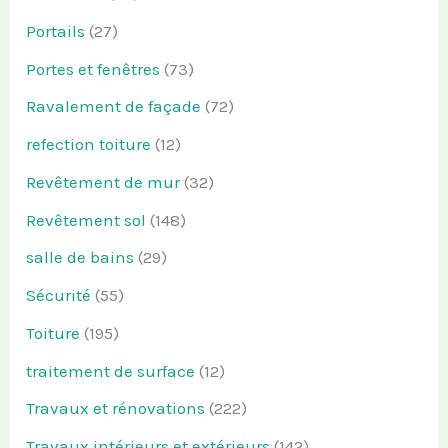
Portails
(27)
Portes et fenêtres
(73)
Ravalement de façade
(72)
refection toiture
(12)
Revêtement de mur
(32)
Revêtement sol
(148)
salle de bains
(29)
Sécurité
(55)
Toiture
(195)
traitement de surface
(12)
Travaux et rénovations
(222)
Travaux intérieurs et extérieurs
(142)