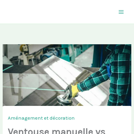
Aller
au
contenu
Aménagement et décoration
Ventouse manuelle vs