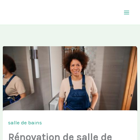
Aller
au
contenu
salle de bains
Rénovation de salle de