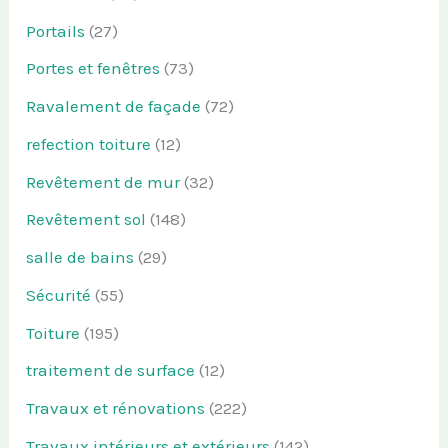
Portails
(27)
Portes et fenêtres
(73)
Ravalement de façade
(72)
refection toiture
(12)
Revêtement de mur
(32)
Revêtement sol
(148)
salle de bains
(29)
Sécurité
(55)
Toiture
(195)
traitement de surface
(12)
Travaux et rénovations
(222)
Travaux intérieurs et extérieurs
(142)