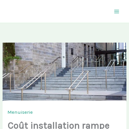
Aller
au
contenu
Menuiserie
Coût installation rampe