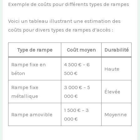
Exemple de coûts pour différents types de rampes
Voici un tableau illustrant une estimation des
coûts pour divers types de rampes d’accès :
Type de rampe
Coût moyen
Durabilité
Rampe fixe en
4 500 € – 6
Haute
béton
500 €
Rampe fixe
3 000 € – 5
Élevée
métallique
000 €
1 500 € – 3
Rampe amovible
Moyenne
000 €