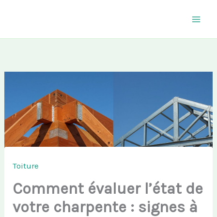
Aller
au
contenu
Toiture
Comment évaluer l’état de
votre charpente : signes à