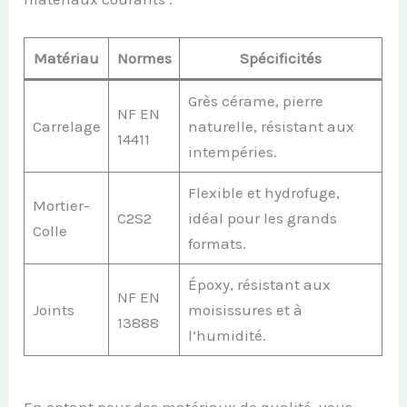
Matériau
Normes
Spécificités
Grès cérame, pierre
NF EN
Carrelage
naturelle, résistant aux
14411
intempéries.
Flexible et hydrofuge,
Mortier-
C2S2
idéal pour les grands
Colle
formats.
Époxy, résistant aux
NF EN
Joints
moisissures et à
13888
l’humidité.