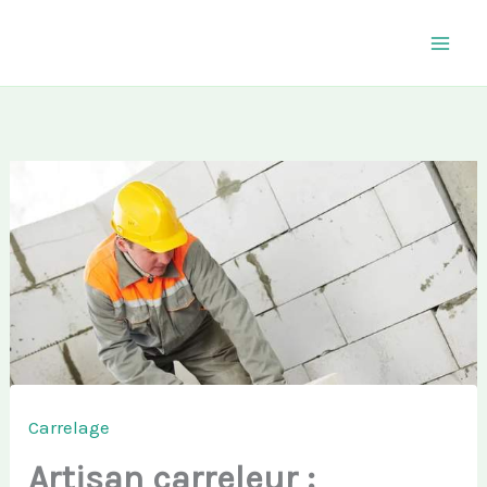
Aller
au
contenu
Carrelage
Artisan carreleur :