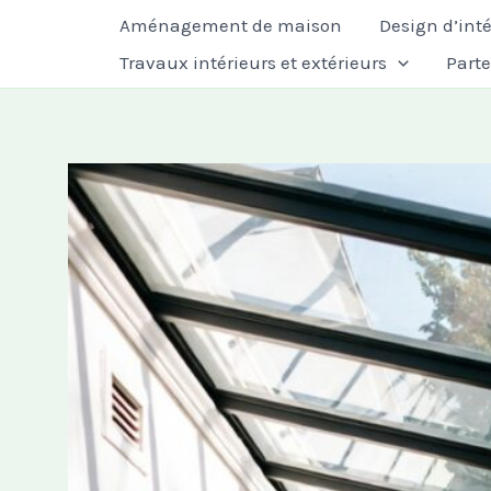
Aller
Aménagement de maison
Design d’inté
au
Travaux intérieurs et extérieurs
Part
contenu