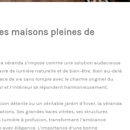
des maisons pleines de
 la véranda s’impose comme une solution audacieuse
e de lumière naturelle et de bien-être. Bien au-delà
pace de vie sans rompre avec le charme originel du
ieur et l’intérieur se répondent harmonieusement.
coin détente ou un véritable jardin d’hiver, la véranda
ations. Ses grandes baies vitrées, ses structures
 la lumière à profusion, transformant l’ambiance
ime avec élégance. L’importance d’une bonne