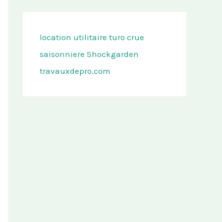
location utilitaire turo
crue
saisonniere
Shockgarden
travauxdepro.com