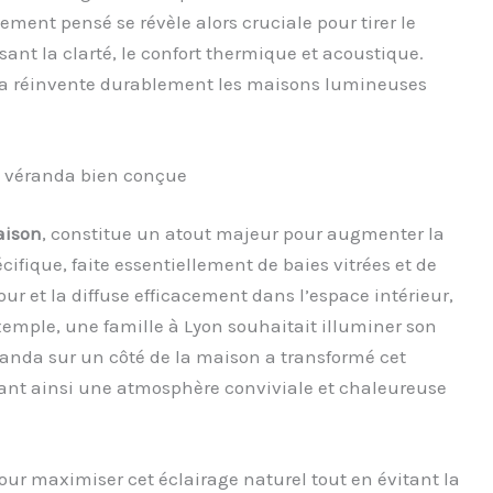
ment pensé se révèle alors cruciale pour tirer le
sant la clarté, le confort thermique et acoustique.
 réinvente durablement les maisons lumineuses
e véranda bien conçue
aison
, constitue un atout majeur pour augmenter la
cifique, faite essentiellement de baies vitrées et de
jour et la diffuse efficacement dans l’espace intérieur,
emple, une famille à Lyon souhaitait illuminer son
randa sur un côté de la maison a transformé cet
isant ainsi une atmosphère conviviale et chaleureuse
our maximiser cet éclairage naturel tout en évitant la