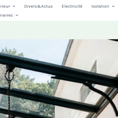
rieur
Divers&Actus
Electricité
Isolation
enaires