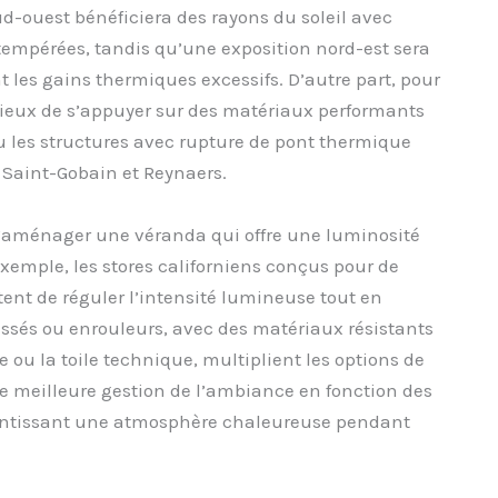
d-ouest bénéficiera des rayons du soleil avec
s tempérées, tandis qu’une exposition nord-est sera
les gains thermiques excessifs. D’autre part, pour
icieux de s’appuyer sur des matériaux performants
u les structures avec rupture de pont thermique
 Saint-Gobain et Reynaers.
 d’aménager une véranda qui offre une luminosité
exemple, les stores californiens conçus pour de
nt de réguler l’intensité lumineuse tout en
issés ou enrouleurs, avec des matériaux résistants
u la toile technique, multiplient les options de
une meilleure gestion de l’ambiance en fonction des
 garantissant une atmosphère chaleureuse pendant