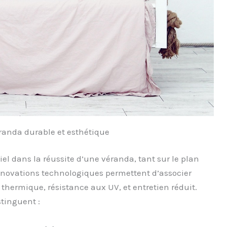
randa durable et esthétique
el dans la réussite d’une véranda, tant sur le plan
innovations technologiques permettent d’associer
e thermique, résistance aux UV, et entretien réduit.
stinguent :