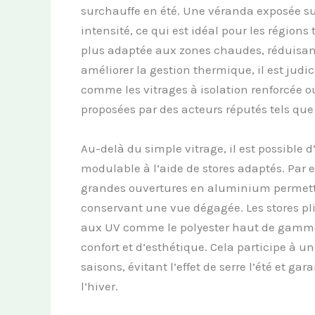
surchauffe en été. Une véranda exposée su
intensité, ce qui est idéal pour les région
plus adaptée aux zones chaudes, réduisant 
améliorer la gestion thermique, il est jud
comme les vitrages à isolation renforcée o
proposées par des acteurs réputés tels que
Au-delà du simple vitrage, il est possible
modulable à l’aide de stores adaptés. Par 
grandes ouvertures en aluminium permette
conservant une vue dégagée. Les stores pl
aux UV comme le polyester haut de gamme o
confort et d’esthétique. Cela participe à 
saisons, évitant l’effet de serre l’été et
l’hiver.