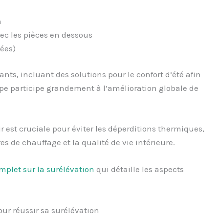
n
ec les pièces en dessous
rées)
ts, incluant des solutions pour le confort d’été afin
étape participe grandement à l’amélioration globale de
air est cruciale pour éviter les déperditions thermiques,
es de chauffage et la qualité de vie intérieure.
mplet sur la surélévation
qui détaille les aspects
our réussir sa surélévation