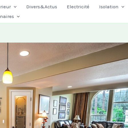
rieur
Divers&Actus
Electricité
Isolation
enaires