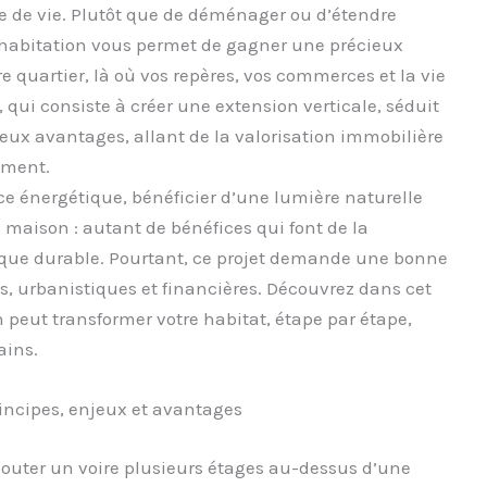
 de vie. Plutôt que de déménager ou d’étendre
 habitation vous permet de gagner une précieux
 quartier, là où vos repères, vos commerces et la vie
, qui consiste à créer une extension verticale, séduit
eux avantages, allant de la valorisation immobilière
ement.
nce énergétique, bénéficier d’une lumière naturelle
e maison : autant de bénéfices qui font de la
 que durable. Pourtant, ce projet demande une bonne
 urbanistiques et financières. Découvrez dans cet
peut transformer votre habitat, étape par étape,
ains.
incipes, enjeux et avantages
jouter un voire plusieurs étages au-dessus d’une