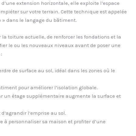
 d’une extension horizontale, elle exploite l’espace
piéter sur votre terrain. Cette technique est appelée
e » dans le langage du bâtiment.
a toiture actuelle, de renforcer les fondations et la
difier le ou les nouveaux niveaux avant de poser une
:
rdre de surface au sol, idéal dans les zones où le
timent pour améliorer l’isolation globale.
car un étage supplémentaire augmente la surface et
 d’agrandir l’emprise au sol.
e à personnaliser sa maison et profiter d’une