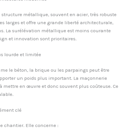
 structure métallique, souvent en acier, très robuste
es larges et offre une grande liberté architecturale,
. La surélévation métallique est moins courante
gn et innovation sont prioritaires.
s lourde et limitée
e le béton, la brique ou les parpaings peut être
pporter un poids plus important. La maçonnerie
e à mettre en œuvre et donc souvent plus coûteuse. Ce
lable.
lément clé
ce chantier. Elle concerne :