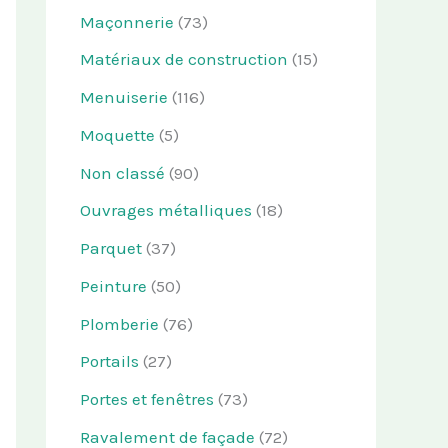
Maçonnerie
(73)
Matériaux de construction
(15)
Menuiserie
(116)
Moquette
(5)
Non classé
(90)
Ouvrages métalliques
(18)
Parquet
(37)
Peinture
(50)
Plomberie
(76)
Portails
(27)
Portes et fenêtres
(73)
Ravalement de façade
(72)