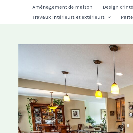
Aller
Aménagement de maison
Design d’inté
au
Travaux intérieurs et extérieurs
Part
contenu