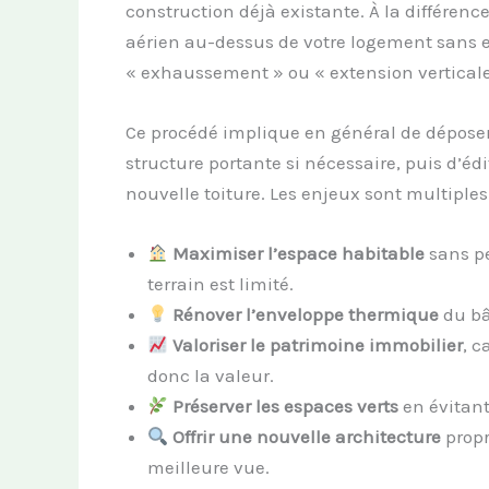
construction déjà existante. À la différence
aérien au-dessus de votre logement sans em
« exhaussement » ou « extension vertical
Ce procédé implique en général de déposer l
structure portante si nécessaire, puis d’é
nouvelle toiture. Les enjeux sont multiples 
Maximiser l’espace habitable
sans pe
terrain est limité.
Rénover l’enveloppe thermique
du bâ
Valoriser le patrimoine immobilier
, 
donc la valeur.
Préserver les espaces verts
en évitant
Offrir une nouvelle architecture
propr
meilleure vue.