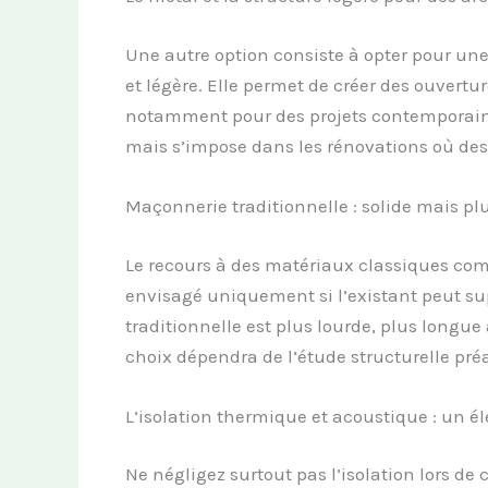
Une autre option consiste à opter pour une
et légère. Elle permet de créer des ouvertur
notamment pour des projets contemporains
mais s’impose dans les rénovations où desi
Maçonnerie traditionnelle : solide mais plu
Le recours à des matériaux classiques comm
envisagé uniquement si l’existant peut su
traditionnelle est plus lourde, plus longu
choix dépendra de l’étude structurelle préa
L’isolation thermique et acoustique : un é
Ne négligez surtout pas l’isolation lors de 