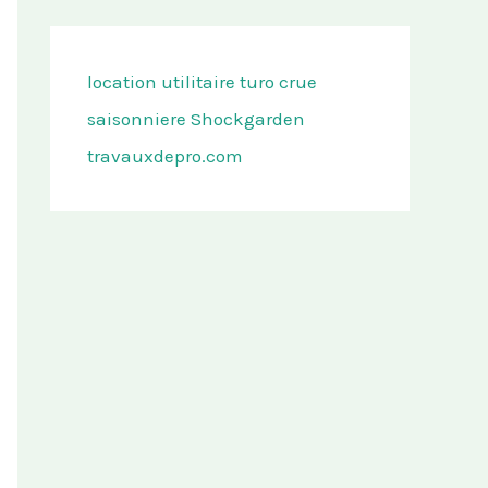
location utilitaire turo
crue
saisonniere
Shockgarden
travauxdepro.com