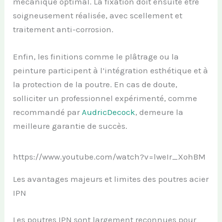
mécanique optimal. La fixation doit ensuite être
soigneusement réalisée, avec scellement et
traitement anti-corrosion.
Enfin, les finitions comme le plâtrage ou la
peinture participent à l’intégration esthétique et à
la protection de la poutre. En cas de doute,
solliciter un professionnel expérimenté, comme
recommandé par
AudricDecock
, demeure la
meilleure garantie de succès.
https://www.youtube.com/watch?v=lweIr_XohBM
Les avantages majeurs et limites des poutres acier
IPN
Les poutres IPN sont largement reconnues pour