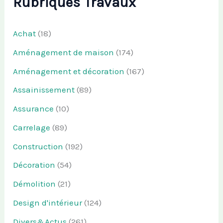
Rubriques Travaux
Achat
(18)
Aménagement de maison
(174)
Aménagement et décoration
(167)
Assainissement
(89)
Assurance
(10)
Carrelage
(89)
Construction
(192)
Décoration
(54)
Démolition
(21)
Design d'intérieur
(124)
Divers&Actus
(261)