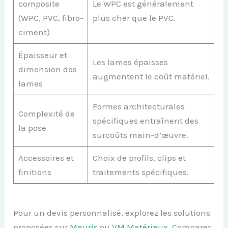
composite
Le WPC est généralement
(WPC, PVC, fibro-
plus cher que le PVC.
ciment)
Épaisseur et
Les lames épaisses
dimension des
augmentent le coût matériel.
lames
Formes architecturales
Complexité de
spécifiques entraînent des
la pose
surcoûts main-d’œuvre.
Accessoires et
Choix de profils, clips et
finitions
traitements spécifiques.
Pour un devis personnalisé, explorez les solutions
proposées sur
Mauris
ou
VM Matériaux
. Comparer