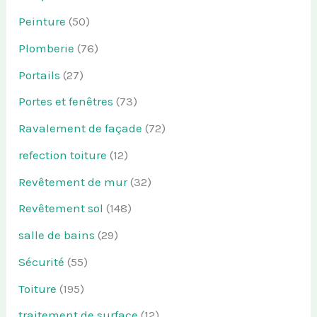
Peinture
(50)
Plomberie
(76)
Portails
(27)
Portes et fenêtres
(73)
Ravalement de façade
(72)
refection toiture
(12)
Revêtement de mur
(32)
Revêtement sol
(148)
salle de bains
(29)
Sécurité
(55)
Toiture
(195)
traitement de surface
(12)