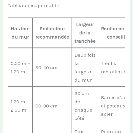
Tableau récapitulatif :
Largeur
Hauteur
Profondeur
Renforcemen
de la
du mur
recommandée
conseillé
tranchée
Deux fois
0,50 m –
la
Treillis
30-40 cm
1,20 m
largeur
métallique
du mur
30 cm
Barres d’acier
1,20 m –
de
60-90 cm
et poteaux en
2,00 m
chaque
acier
côté
Plus
Pieux en