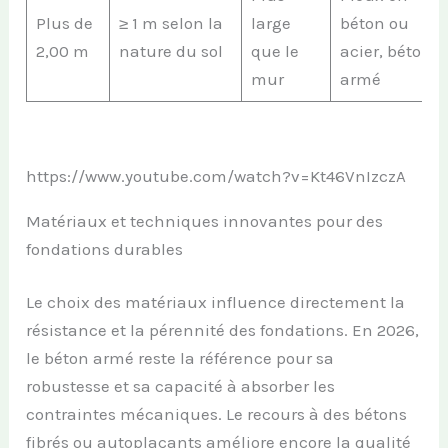
Plus de
≥ 1 m selon la
large
béton ou
2,00 m
nature du sol
que le
acier, béton
mur
armé
https://www.youtube.com/watch?v=Kt46VnIzczA
Matériaux et techniques innovantes pour des
fondations durables
Le choix des matériaux influence directement la
résistance et la pérennité des fondations. En 2026,
le béton armé reste la référence pour sa
robustesse et sa capacité à absorber les
contraintes mécaniques. Le recours à des bétons
fibrés ou autoplaçants améliore encore la qualité