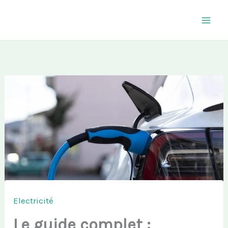
Aller
au
contenu
Electricité
Le guide complet :