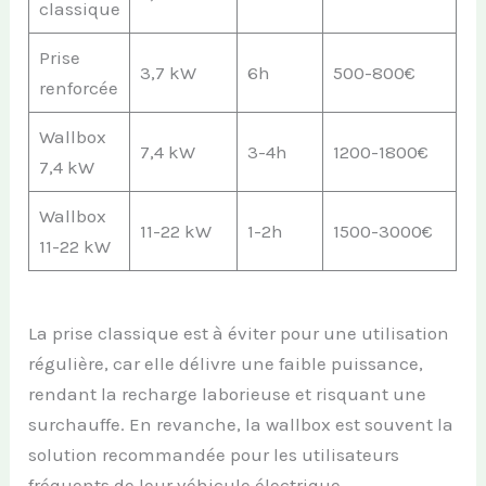
classique
Prise
3,7 kW
6h
500-800€
renforcée
Wallbox
7,4 kW
3-4h
1200-1800€
7,4 kW
Wallbox
11-22 kW
1-2h
1500-3000€
11-22 kW
La prise classique est à éviter pour une utilisation
régulière, car elle délivre une faible puissance,
rendant la recharge laborieuse et risquant une
surchauffe. En revanche, la wallbox est souvent la
solution recommandée pour les utilisateurs
fréquents de leur véhicule électrique.