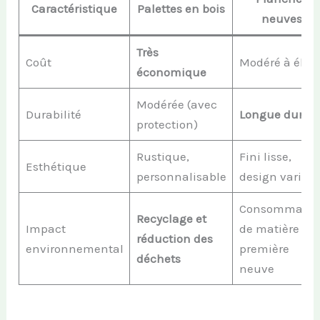
Caractéristique
Palettes en bois
neuves
Très
Coût
Modéré à élev
économique
Modérée (avec
Durabilité
Longue durée
protection)
Rustique,
Fini lisse,
Esthétique
personnalisable
design varié
Consommatio
Recyclage et
Impact
de matière
réduction des
environnemental
première
déchets
neuve