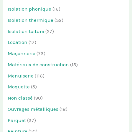
Isolation phonique
(16)
Isolation thermique
(32)
Isolation toiture
(27)
Location
(17)
Maçonnerie
(73)
Matériaux de construction
(15)
Menuiserie
(116)
Moquette
(5)
Non classé
(90)
Ouvrages métalliques
(18)
Parquet
(37)
Peinture
(50)