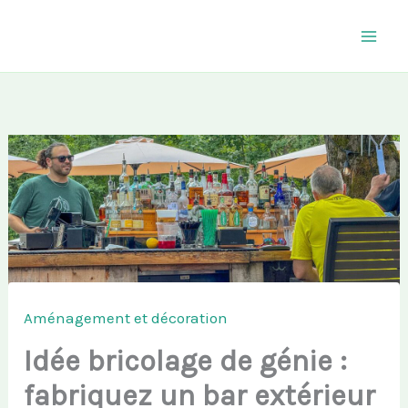
Aller
au
contenu
Aménagement et décoration
Idée bricolage de génie :
fabriquez un bar extérieur