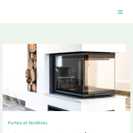
Aller
au
contenu
Portes et fenêtres