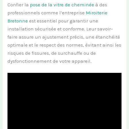
Confier la
pose de la vitre de cheminée
à des
professionnels comme l’entreprise
Miroiterie
Bretonne
est essentiel pour garantir une
installation sécurisée et conforme. Leur savoir-
faire assure un ajustement précis, une étanchéité
optimale et le respect des normes, évitant ainsi les
risques de fissures, de surchauffe ou de
dysfonctionnement de votre appareil.