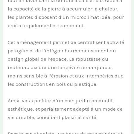
tout en favorisant la culture locale et bio. Grâce à
la capacité de la pierre à accumuler la chaleur,
les plantes disposent d’un microclimat idéal pour
croître rapidement et sainement.
Cet aménagement permet de centraliser l’activité
potagère et de l’intégrer harmonieusement au
design global de l’espace. La robustesse du
matériau assure une longévité remarquable,
moins sensible à l’érosion et aux intempéries que
les constructions en bois ou plastique.
Ainsi, vous profitez d’un coin jardin productif,
esthétique, et parfaitement adapté à un mode de
vie durable, conciliant plaisir et santé.
Bassin zen et galets : un havre de paix minéral et