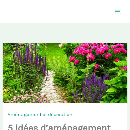
Aller
au
contenu
Aménagement et décoration
5 idées d’aménagement