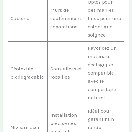
Optez pour
Murs de
des mailles
Gabions
soutènement,
fines pour une
séparations
esthétique
soignée
Favorisez un
matériau
écologique
Géotextile
Sous allées et
compatible
biodégradable
rocailles
avec le
compostage
naturel
Idéal pour
Installation
garantir un
précise des
Niveau laser
rendu
pavés et