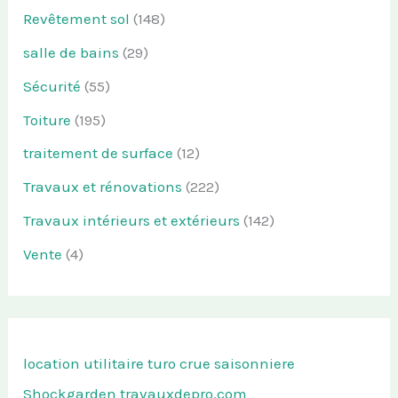
Revêtement sol
(148)
salle de bains
(29)
Sécurité
(55)
Toiture
(195)
traitement de surface
(12)
Travaux et rénovations
(222)
Travaux intérieurs et extérieurs
(142)
Vente
(4)
location utilitaire turo
crue saisonniere
Shockgarden
travauxdepro.com