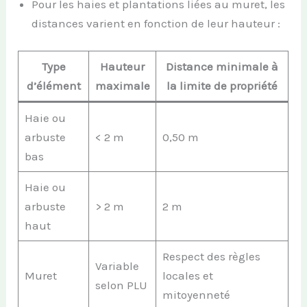
Pour les haies et plantations liées au muret, les
distances varient en fonction de leur hauteur :
Type
Hauteur
Distance minimale à
d’élément
maximale
la limite de propriété
Haie ou
arbuste
< 2 m
0,50 m
bas
Haie ou
arbuste
> 2 m
2 m
haut
Respect des règles
Variable
Muret
locales et
selon PLU
mitoyenneté