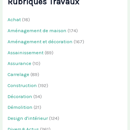
Rubriques Travaux
Achat
(18)
Aménagement de maison
(174)
Aménagement et décoration
(167)
Assainissement
(89)
Assurance
(10)
Carrelage
(89)
Construction
(192)
Décoration
(54)
Démolition
(21)
Design d'intérieur
(124)
Divers&Actus
(261)