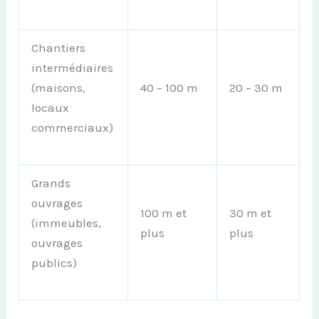
Chantiers
intermédiaires
(maisons,
40 – 100 m
20 – 30 m
locaux
commerciaux)
Grands
ouvrages
100 m et
30 m et
(immeubles,
plus
plus
ouvrages
publics)