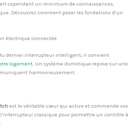
quiert cependant un minimum de connaissances,
ique. Découvrez comment poser les fondations d’un
on électrique connectée
u dernier interrupteur intelligent, il convient
votre logement
. Un système domotique repose sur une
 communiquent harmonieusement.
itch
est le véritable cœur qui active et commande vos
’interrupteur classique pour permettre un contrôle à
.