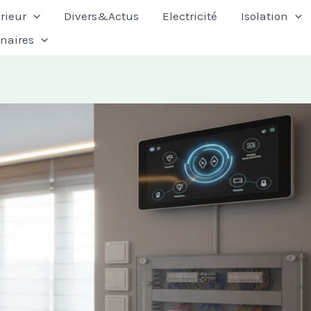
rieur
Divers&Actus
Electricité
Isolation
enaires