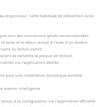
au disjoncteur. Cette habitude de prévention évite
ir pris soin des connexions (photo recommandée).
la terre, et le retour lampe à l’aide d’un testeur.
icant du boîtier switch.
avant de remettre la plaque de finition.
nnalités via l’application dédiée.
ble pour une installation domotique durable.
 la maison intelligente
temps à la configuration via l’application officielle.