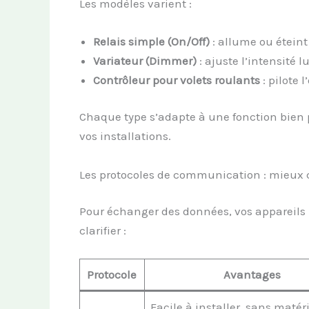
Les modèles varient :
Relais simple (On/Off)
: allume ou éteint
Variateur (Dimmer)
: ajuste l’intensité
Contrôleur pour volets roulants
: pilote 
Chaque type s’adapte à une fonction bien 
vos installations.
Les protocoles de communication : mieux 
Pour échanger des données, vos appareils u
clarifier :
Protocole
Avantages
Facile à installer, sans matér