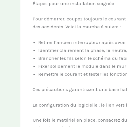
Étapes pour une installation soignée
Pour démarrer, coupez toujours le courant 
des accidents. Voici la marche à suivre :
Retirer l’ancien interrupteur après avo
Identifier clairement la phase, le neutre, 
Brancher les fils selon le schéma du fabr
Fixer solidement le module dans le mur 
Remettre le courant et tester les fonctio
Ces précautions garantissent une base fia
La configuration du logicielle : le lien vers
Une fois le matériel en place, consacrez du 