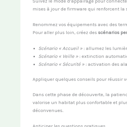
Suivez le mode d’appairage pour connecter
mises à jour de firmware qui renforcent la 
Renommez vos équipements avec des termes 
Pour aller plus loin, créez des
scénarios pe
Scénario « Accueil »
: allumez les lumiè
Scénario « Veille »
: extinction automati
Scénario « Sécurité »
: activation des al
Appliquer quelques conseils pour réussir v
Dans cette phase de découverte, la patienc
valorise un habitat plus confortable et plus
déconvenues.
Anticiper les questions pratiques