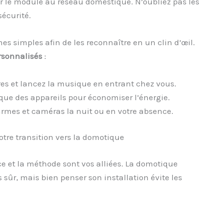
 le module au réseau domestique. N’oubliez pas les
sécurité.
simples afin de les reconnaître en un clin d’œil.
rsonnalisés
:
res et lancez la musique en entrant chez vous.
que des appareils pour économiser l’énergie.
armes et caméras la nuit ou en votre absence.
otre transition vers la domotique
e et la méthode sont vos alliées. La domotique
 sûr, mais bien penser son installation évite les