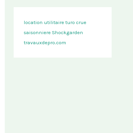
location utilitaire turo
crue
saisonniere
Shockgarden
travauxdepro.com