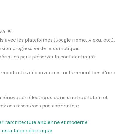
Wi-Fi.
 avec les plateformes (Google Home, Alexa, etc.).
ension progressive de la domotique.
riques pour préserver la confidentialité.
 d’importantes déconvenues, notamment lors d’une
a rénovation électrique dans une habitation et
rez ces ressources passionnantes :
 l’architecture ancienne et moderne
nstallation électrique