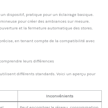
 un dispositif, pratique pour un éclairage basique.
 lumineuse pour créer des ambiances sur mesure.
l’ouverture et la fermeture automatique des stores.
précise, en tenant compte de la compatibilité avec
comprendre leurs différences
tilisent différents standards. Voici un aperçu pour
Inconvénients
iel
Peut encombrer le réseau, consommation