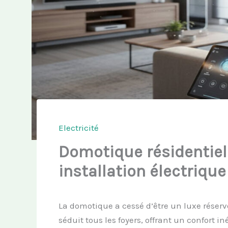
Electricité
Domotique résidentiell
installation électriqu
La domotique a cessé d’être un luxe réser
séduit tous les foyers, offrant un confort i