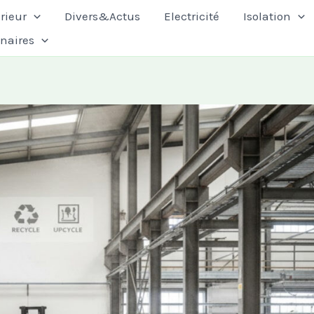
rieur
Divers&Actus
Electricité
Isolation
enaires