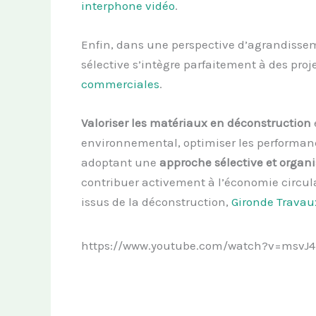
interphone vidéo
.
Enfin, dans une perspective d’agrandissem
sélective s’intègre parfaitement à des proje
commerciales
.
Valoriser les matériaux en déconstruction
environnemental, optimiser les performan
adoptant une
approche sélective et organ
contribuer activement à l’économie circul
issus de la déconstruction,
Gironde Travau
https://www.youtube.com/watch?v=msvJ