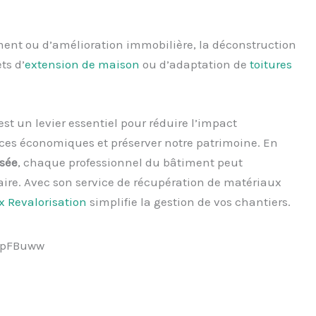
ent ou d’amélioration immobilière, la déconstruction
ts d’
extension de maison
ou d’adaptation de
toitures
est un levier essentiel pour réduire l’impact
ces économiques et préserver notre patrimoine. En
isée
, chaque professionnel du bâtiment peut
aire. Avec son service de récupération de matériaux
x Revalorisation
simplifie la gestion de vos chantiers.
4pFBuww