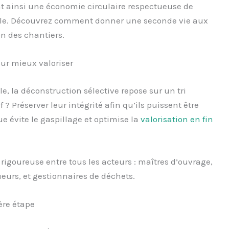
nt ainsi une économie circulaire respectueuse de
le. Découvrez comment donner une seconde vie aux
n des chantiers.
ur mieux valoriser
e, la déconstruction sélective repose sur un tri
 ? Préserver leur intégrité afin qu’ils puissent être
e évite le gaspillage et optimise la
valorisation en fin
igoureuse entre tous les acteurs : maîtres d’ouvrage,
eurs, et gestionnaires de déchets.
ère étape