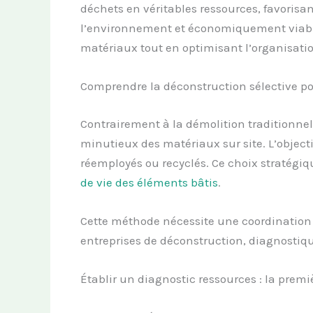
déchets en véritables ressources, favorisa
l’environnement et économiquement viab
matériaux tout en optimisant l’organisatio
Comprendre la déconstruction sélective po
Contrairement à la démolition traditionnell
minutieux des matériaux sur site. L’objectif
réemployés ou recyclés. Ce choix stratégiqu
de vie des éléments bâtis
.
Cette méthode nécessite une coordination r
entreprises de déconstruction, diagnostiqu
Établir un diagnostic ressources : la premi