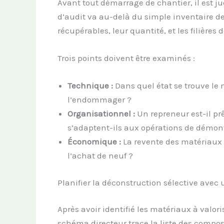
Avant tout démarrage de chantier, il est ju
d’audit va au-delà du simple inventaire de
récupérables, leur quantité, et les filières
Trois points doivent être examinés :
Technique :
Dans quel état se trouve le m
l’endommager ?
Organisationnel :
Un repreneur est-il prê
s’adaptent-ils aux opérations de démon
Économique :
La revente des matériaux p
l’achat de neuf ?
Planifier la déconstruction sélective avec
Après avoir identifié les matériaux à valoris
schéma directeur trace la liste des compos