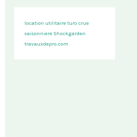
location utilitaire turo
crue
saisonniere
Shockgarden
travauxdepro.com