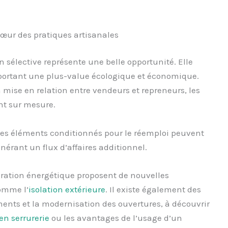
cœur des pratiques artisanales
n sélective représente une belle opportunité. Elle
pportant une plus-value écologique et économique.
 mise en relation entre vendeurs et repreneurs, les
t sur mesure.
les éléments conditionnés pour le réemploi peuvent
nérant un flux d’affaires additionnel.
ration énergétique proposent de nouvelles
comme l’
isolation extérieure
. Il existe également des
ents et la modernisation des ouvertures, à découvrir
 en serrurerie
ou les avantages de l’usage d’un