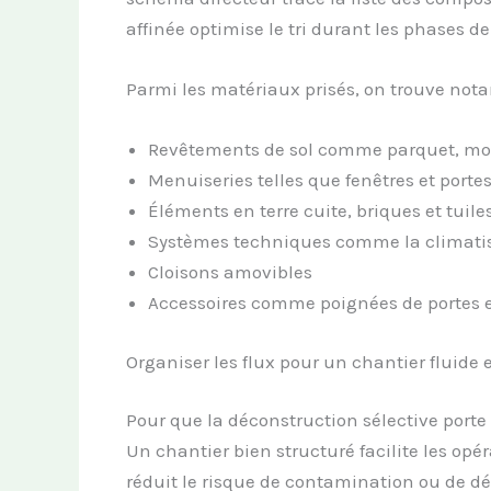
affinée optimise le tri durant les phases 
Parmi les matériaux prisés, on trouve not
Revêtements de sol comme parquet, mo
Menuiseries telles que fenêtres et porte
Éléments en terre cuite, briques et tuile
Systèmes techniques comme la climati
Cloisons amovibles
Accessoires comme poignées de portes e
Organiser les flux pour un chantier fluide e
Pour que la déconstruction sélective porte se
Un chantier bien structuré facilite les opér
réduit le risque de contamination ou de d