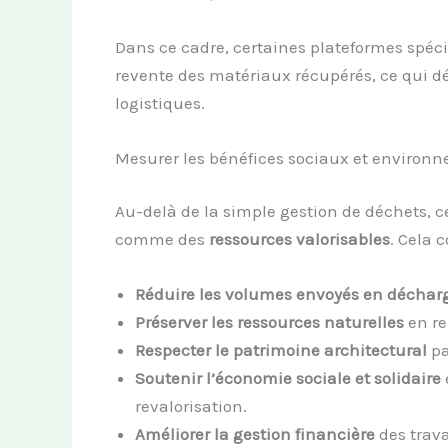
Dans ce cadre, certaines plateformes spéci
revente des matériaux récupérés, ce qui d
logistiques.
Mesurer les bénéfices sociaux et enviro
Au-delà de la simple gestion de déchets, c
comme des
ressources valorisables
. Cela c
Réduire les volumes envoyés en décharg
Préserver les ressources naturelles
en re
Respecter le patrimoine architectural
pa
Soutenir l’économie sociale et solidaire
revalorisation.
Améliorer la gestion financière
des trava