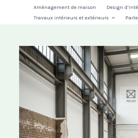
Aller
Aménagement de maison
Design d’inté
au
Travaux intérieurs et extérieurs
Part
contenu