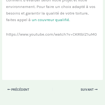
convient d’évaluer selon votre projet et votre
environnement. Pour faire un choix adapté à vos
besoins et garantir la qualité de votre toiture,
faites appel à
un couvreur qualifié
.
https://www.youtube.com/watch?v=CKRtblZ1uM0
PRÉCÉDENT
SUIVANT