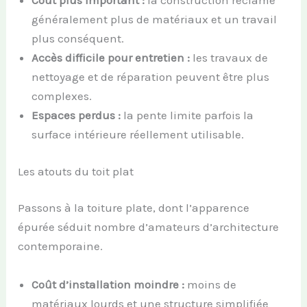
Coût plus important :
la construction réclame
généralement plus de matériaux et un travail
plus conséquent.
Accès difficile pour entretien :
les travaux de
nettoyage et de réparation peuvent être plus
complexes.
Espaces perdus :
la pente limite parfois la
surface intérieure réellement utilisable.
Les atouts du toit plat
Passons à la toiture plate, dont l’apparence
épurée séduit nombre d’amateurs d’architecture
contemporaine.
Coût d’installation moindre :
moins de
matériaux lourds et une structure simplifiée