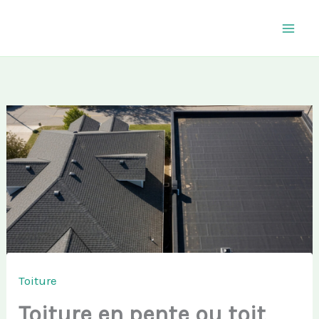
Aller
au
contenu
Toiture
Toiture en pente ou toit