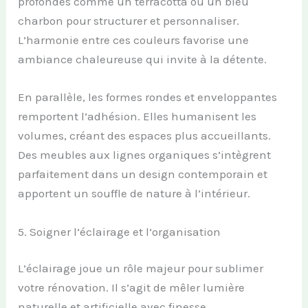
profondes comme un terracotta ou un bleu
charbon pour structurer et personnaliser.
L’harmonie entre ces couleurs favorise une
ambiance chaleureuse qui invite à la détente.
En parallèle, les formes rondes et enveloppantes
remportent l’adhésion. Elles humanisent les
volumes, créant des espaces plus accueillants.
Des meubles aux lignes organiques s’intègrent
parfaitement dans un design contemporain et
apportent un souffle de nature à l’intérieur.
5. Soigner l’éclairage et l’organisation
L’éclairage joue un rôle majeur pour sublimer
votre rénovation. Il s’agit de mêler lumière
naturelle et artificielle avec finesse.