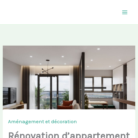
Aller
au
contenu
Aménagement et décoration
Rénovation d’appartement