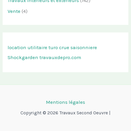
Travaux intérieurs et extérieurs
(142)
Vente
(4)
location utilitaire turo
crue saisonniere
Shockgarden
travauxdepro.com
Mentions légales
Copyright © 2026 Travaux Second Oeuvre |