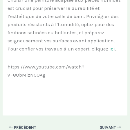
Choisir une peinture adaptée aux pièces humides
est crucial pour préserver la durabilité et
l’esthétique de votre salle de bain. Privilégiez des
produits résistants à l’humidité, optez pour des
finitions satinées ou brillantes, et préparez
soigneusement vos surfaces avant application.
Pour confier vos travaux à un expert, cliquez
ici
.
https://www.youtube.com/watch?
v=8ObMlzNCOAg
PRÉCÉDENT
SUIVANT