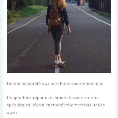
Un choix adapté aux conditions commerciales
L’asphalte supporte aisément les contraintes
spécifiques liées à l’activité commerciale, telles
que :