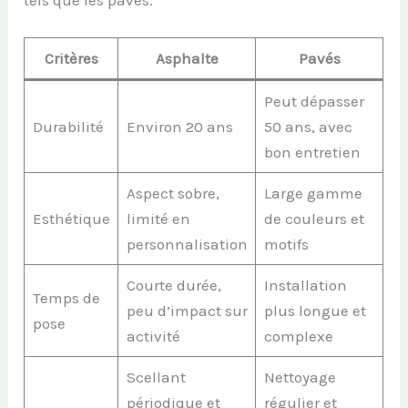
Critères
Asphalte
Pavés
Peut dépasser
Durabilité
Environ 20 ans
50 ans, avec
bon entretien
Aspect sobre,
Large gamme
Esthétique
limité en
de couleurs et
personnalisation
motifs
Courte durée,
Installation
Temps de
peu d’impact sur
plus longue et
pose
activité
complexe
Scellant
Nettoyage
périodique et
régulier et