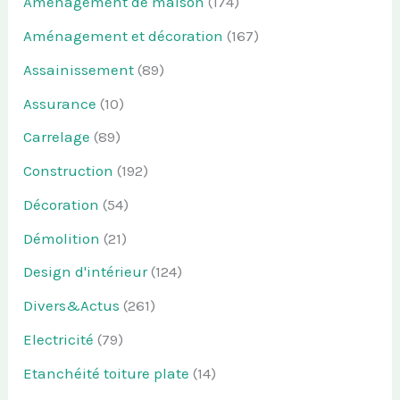
Aménagement de maison
(174)
Aménagement et décoration
(167)
Assainissement
(89)
Assurance
(10)
Carrelage
(89)
Construction
(192)
Décoration
(54)
Démolition
(21)
Design d'intérieur
(124)
Divers&Actus
(261)
Electricité
(79)
Etanchéité toiture plate
(14)