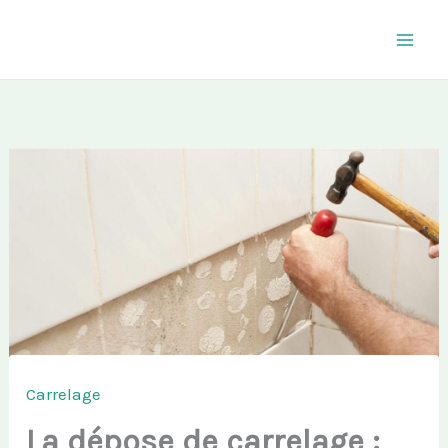
Aller
au
contenu
Carrelage
La dépose de carrelage :