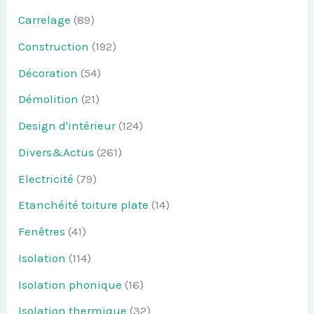
Carrelage
(89)
Construction
(192)
Décoration
(54)
Démolition
(21)
Design d'intérieur
(124)
Divers&Actus
(261)
Electricité
(79)
Etanchéité toiture plate
(14)
Fenêtres
(41)
Isolation
(114)
Isolation phonique
(16)
Isolation thermique
(32)