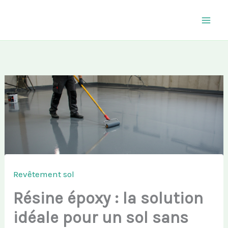
Aller
au
contenu
Revêtement sol
Résine époxy : la solution
idéale pour un sol sans