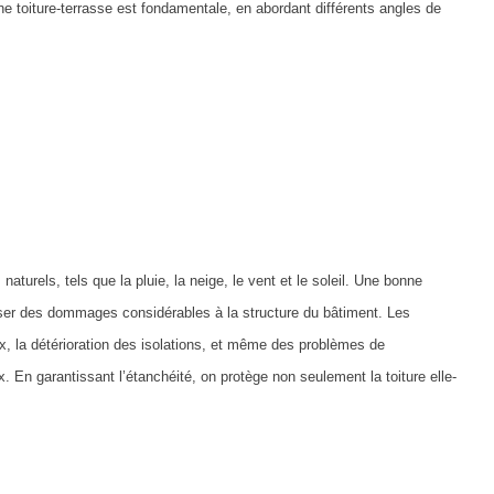
une toiture-terrasse est fondamentale, en abordant différents angles de
urels, tels que la pluie, la neige, le vent et le soleil. Une bonne
auser des dommages considérables à la structure du bâtiment. Les
ux, la détérioration des isolations, et même des problèmes de
 En garantissant l’étanchéité, on protège non seulement la toiture elle-