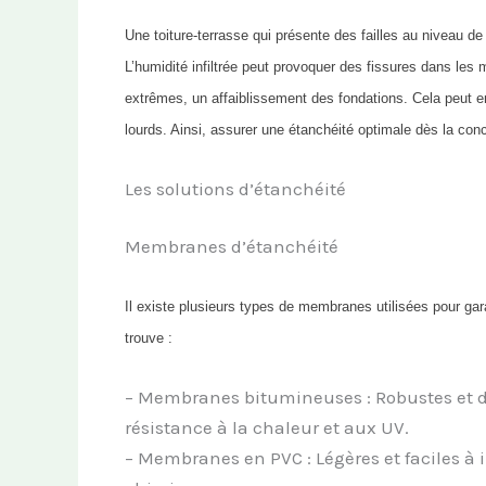
Une toiture-terrasse qui présente des failles au niveau d
L’humidité infiltrée peut provoquer des fissures dans les
extrêmes, un affaiblissement des fondations. Cela peut e
lourds. Ainsi, assurer une étanchéité optimale dès la con
Les solutions d’étanchéité
Membranes d’étanchéité
Il existe plusieurs types de membranes utilisées pour gara
trouve :
– Membranes bitumineuses : Robustes et dur
résistance à la chaleur et aux UV.
– Membranes en PVC : Légères et faciles à in