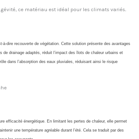
vité, ce matériau est idéal pour les climats variés.
st-à-dire recouverte de végétation. Cette solution présente des avantages
s de drainage adaptés, réduit l’impact des îlots de chaleur urbains et
 rôle dans l’absorption des eaux pluviales, réduisant ainsi le risque
che
re efficacité énergétique. En limitant les pertes de chaleur, elle permet
aintenir une température agréable durant l’été. Cela se traduit par des