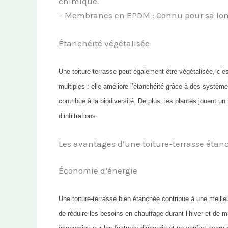
chimique.
– Membranes en EPDM : Connu pour sa longé
Étanchéité végétalisée
Une toiture-terrasse peut également être végétalisée, c’e
multiples : elle améliore l’étanchéité grâce à des système
contribue à la biodiversité. De plus, les plantes jouent un
d’infiltrations.
Les avantages d’une toiture-terrasse étan
Économie d’énergie
Une toiture-terrasse bien étanchée contribue à une meilleu
de réduire les besoins en chauffage durant l’hiver et de m