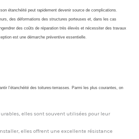
e son étanchéité peut rapidement devenir source de complications.
 murs, des déformations des structures porteuses et, dans les cas
ngendrer des coûts de réparation très élevés et nécessiter des travaux
ception est une démarche préventive essentielle.
ntir l’étanchéité des toitures-terrasses. Parmi les plus courantes, on
ables, elles sont souvent utilisées pour leur
staller, elles offrent une excellente résistance