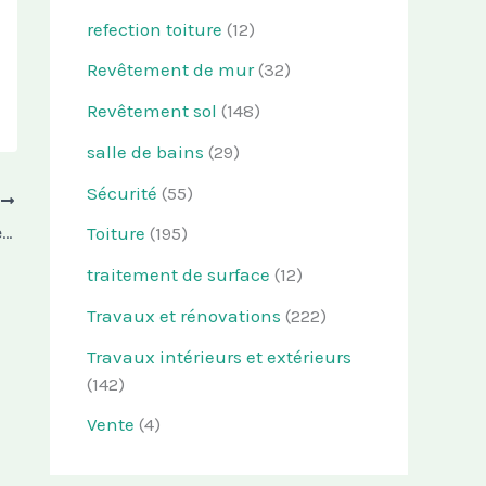
refection toiture
(12)
Revêtement de mur
(32)
Revêtement sol
(148)
salle de bains
(29)
Sécurité
(55)
T
Carrelage grand format : comment faire le bon choix ?
Toiture
(195)
traitement de surface
(12)
Travaux et rénovations
(222)
Travaux intérieurs et extérieurs
(142)
Vente
(4)