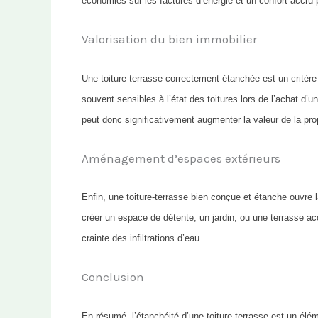
économies sur les factures d’énergie et un confort accru 
Valorisation du bien immobilier
Une toiture-terrasse correctement étanchée est un critère 
souvent sensibles à l’état des toitures lors de l’achat d’u
peut donc significativement augmenter la valeur de la prop
Aménagement d’espaces extérieurs
Enfin, une toiture-terrasse bien conçue et étanche ouvre
créer un espace de détente, un jardin, ou une terrasse ac
crainte des infiltrations d’eau.
Conclusion
En résumé, l’étanchéité d’une toiture-terrasse est un éléme