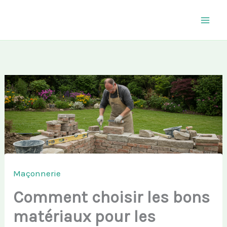
Aller
au
contenu
Maçonnerie
Comment choisir les bons
matériaux pour les