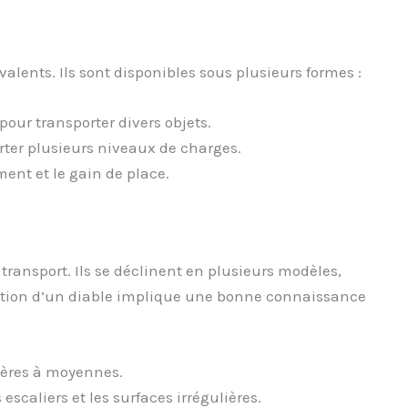
alents. Ils sont disponibles sous plusieurs formes :
 pour transporter divers objets.
ter plusieurs niveaux de charges.
ent et le gain de place.
transport. Ils se déclinent en plusieurs modèles,
isation d’un diable implique une bonne connaissance
égères à moyennes.
s escaliers et les surfaces irrégulières.