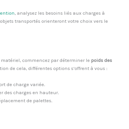
ention
, analysez les besoins liés aux charges à
 objets transportés orienteront votre choix vers le
e matériel, commencez par déterminer le
poids des
on de cela, différentes options s’offrent à vous :
ort de charge variée.
er des charges en hauteur.
déplacement de palettes.