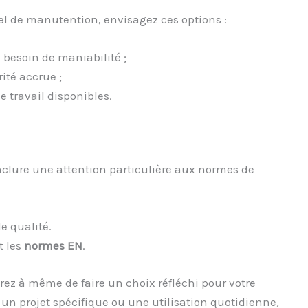
iel de manutention, envisagez ces options :
 besoin de maniabilité ;
ité accrue ;
 travail disponibles.
nclure une attention particulière aux normes de
e qualité.
t les
normes EN
.
rez à même de faire un choix réfléchi pour votre
r un projet spécifique ou une utilisation quotidienne,