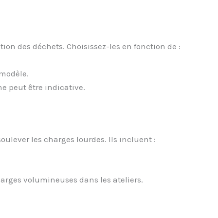
ion des déchets. Choisissez-les en fonction de :
 modèle.
ne peut être indicative.
ulever les charges lourdes. Ils incluent :
harges volumineuses dans les ateliers.