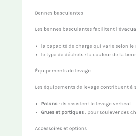
Bennes basculantes
Les bennes basculantes facilitent l’évacuat
la capacité de charge qui varie selon le
le type de déchets : la couleur de la ben
Équipements de levage
Les équipements de levage contribuent à so
Palans
: ils assistent le levage vertical.
Grues et portiques
: pour soulever des c
Accessoires et options