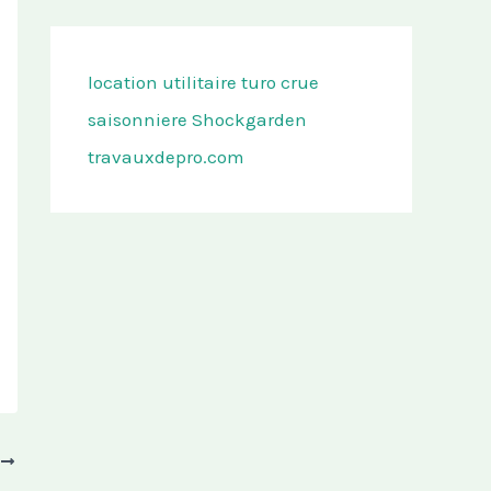
location utilitaire turo
crue
saisonniere
Shockgarden
travauxdepro.com
T