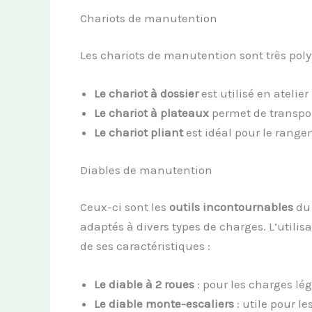
Chariots de manutention
Les chariots de manutention sont très polyv
Le chariot à dossier
est utilisé en atelier
Le chariot à plateaux
permet de transpor
Le chariot pliant
est idéal pour le rangem
Diables de manutention
Ceux-ci sont les
outils incontournables
du 
adaptés à divers types de charges. L’util
de ses caractéristiques :
Le diable à 2 roues
: pour les charges l
Le diable monte-escaliers
: utile pour le