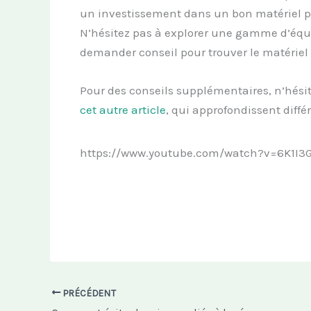
un investissement dans un bon matériel pe
N’hésitez pas à explorer une gamme d’éq
demander conseil pour trouver le matériel i
Pour des conseils supplémentaires, n’hési
cet autre article
, qui approfondissent diff
https://www.youtube.com/watch?v=6K1I3G
PRÉCÉDENT