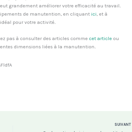
ut grandement améliorer votre efficacité au travail.
uipements de manutention, en cliquant
ici
, et à
déal pour votre activité.
tez pas à consulter des articles comme
cet article
ou
érentes dimensions liées à la manutention.
FldfA
SUIVAN