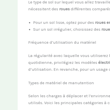
Le type de sol sur lequel vous allez travail
nécessitent des
roues
différentes comparés
Pour un sol lisse, optez pour des
roues e
Sur un sol irrégulier, choisissez des
roue
Fréquence d’utilisation du matériel
La régularité avec laquelle vous utiliserez l
quotidienne, privilégiez les modèles
électr
d’utilisation. En revanche, pour un usage
Types de matériel de manutention
Selon les charges à déplacer et l’environn
utilisés. Voici les principales catégories à 