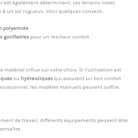
ler est également déterminant. Les terrains lisses
 à un sol rugueux. Voici quelques conseils :
n polyamide
.
s gonflables
pour un meilleur confort.
e matériel influe sur votre choix. Si l’utilisation est
iques
ou
hydrauliques
qui assurent un bon confort
 occasionnel, les modèles manuels peuvent suffire.
ement de travail, différents équipements peuvent être
connaître.