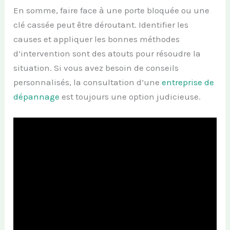
En somme, faire face à une porte bloquée ou une
clé cassée peut être déroutant. Identifier les
causes et appliquer les bonnes méthodes
d’intervention sont des atouts pour résoudre la
situation. Si vous avez besoin de conseils
personnalisés, la consultation d’une
entreprise de
dépannage
est toujours une option judicieuse.