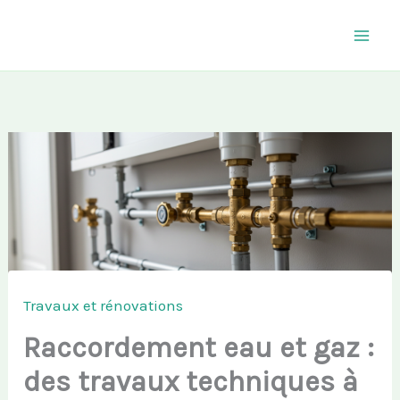
Aller
au
contenu
Travaux et rénovations
Raccordement eau et gaz :
des travaux techniques à