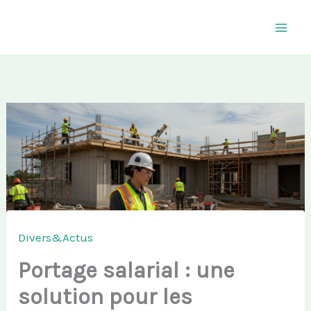
Aller
au
contenu
Divers&Actus
Portage salarial : une
solution pour les