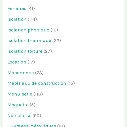
Fenêtres
(41)
Isolation
(114)
Isolation phonique
(16)
Isolation thermique
(32)
Isolation toiture
(27)
Location
(17)
Maçonnerie
(73)
Matériaux de construction
(15)
Menuiserie
(116)
Moquette
(5)
Non classé
(90)
Ouvrages métalliques
(18)