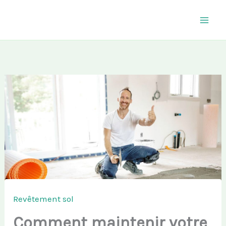
Aller
au
contenu
Revêtement sol
Comment maintenir votre