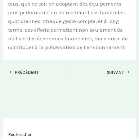
tous, que ce soit en adoptant des équipements
plus performants ou en modifiant ses habitudes
quotidiennes. Chaque geste compte, et à long
terme, ces efforts permettent non seulement de
réaliser des économies financières, mais aussi de
contribuer à la préservation de l’environnement.
PRÉCÉDENT
SUIVANT
Rechercher