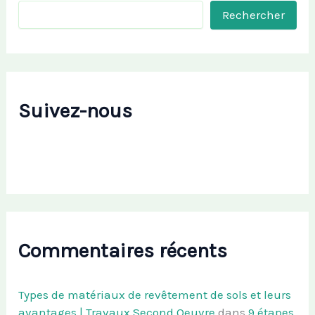
Rechercher
Suivez-nous
Commentaires récents
Types de matériaux de revêtement de sols et leurs
avantages | Travaux Second Oeuvre
dans
9 étapes