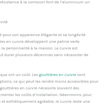
résistance à la corrosion font de l’aluminium un
évité
sé pour son apparence élégante et sa longévité
ères en cuivre développent une patine verte
la personnalité à la maison. Le cuivre est
ut durer plusieurs décennies sans nécessiter de
ique ont un coût. Les
gouttières en cuivre
sont
tions, ce qui peut les rendre moins accessibles pour
e gouttières en cuivre nécessite souvent des
menter les coûts d’installation. Néanmoins, pour
 et esthétiquement agréable, le cuivre reste une