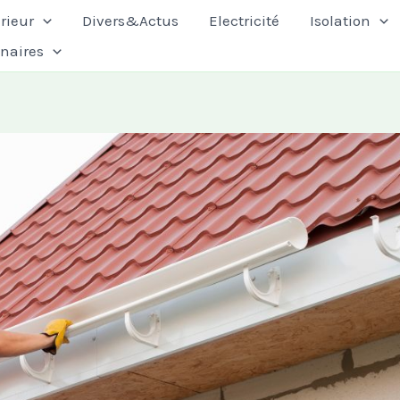
rieur
Divers&Actus
Electricité
Isolation
enaires