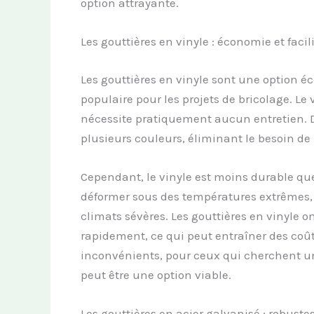
option attrayante.
Les gouttières en vinyle : économie et facili
Les gouttières en vinyle sont une option éc
populaire pour les projets de bricolage. Le vi
nécessite pratiquement aucun entretien. De
plusieurs couleurs, éliminant le besoin de 
Cependant, le vinyle est moins durable que 
déformer sous des températures extrêmes, c
climats sévères. Les gouttières en vinyle 
rapidement, ce qui peut entraîner des coû
inconvénients, pour ceux qui cherchent une 
peut être une option viable.
Les gouttières en acier galvanisé : robustes