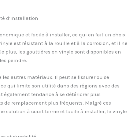
té d’installation
onomique et facile à installer, ce qui en fait un choix
nyle est résistant à la rouille et à la corrosion, et il ne
 plus, les gouttières en vinyle sont disponibles en
les peindre.
les autres matériaux. Il peut se fissurer ou se
e qui limite son utilité dans des régions avec des
ont également tendance à se détériorer plus
ts de remplacement plus fréquents. Malgré ces
solution à court terme et facile à installer, le vinyle
se et durabilité