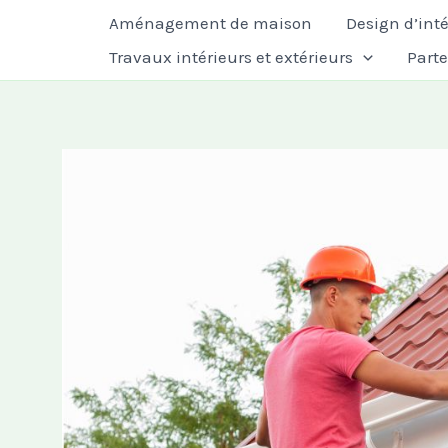
Aller
Aménagement de maison
Design d’inté
au
Travaux intérieurs et extérieurs
Part
contenu