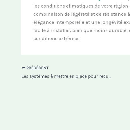
les conditions climatiques de votre région
combinaison de légèreté et de résistance à
élégance intemporelle et une longévité ex
facile à installer, bien que moins durable,
conditions extrêmes.
PRÉCÉDENT
Les systèmes à mettre en place pour recueillir et stocker efficacement les eaux de pluie