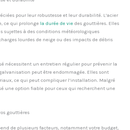
ciées pour leur robustesse et leur durabilité. L’acier
le, ce qui prolonge
la durée de vie
des gouttières. Elles
s sujettes à des conditions météorologiques
charges lourdes de neige ou des impacts de débris
sé nécessitent un entretien régulier pour prévenir la
la galvanisation peut être endommagée. Elles sont
aux, ce qui peut compliquer l’installation. Malgré
nisé une option fiable pour ceux qui recherchent une
vos gouttières
end de plusieurs facteurs, notamment votre budget,