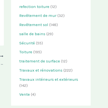
refection toiture
(12)
Revêtement de mur
(32)
Revêtement sol
(148)
salle de bains
(29)
Sécurité
(55)
Toiture
(195)
T
traitement de surface
(12)
Les 10 outils indispensables pour la pose de carrelage
Travaux et rénovations
(222)
Travaux intérieurs et extérieurs
(142)
Vente
(4)