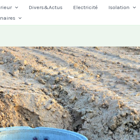
rieur
Divers&Actus
Electricité
Isolation
enaires