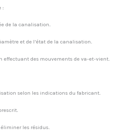
 :
ée de la canalisation.
amètre et de l’état de la canalisation.
en effectuant des mouvements de va-et-vient.
sation selon les indications du fabricant.
rescrit.
liminer les résidus.