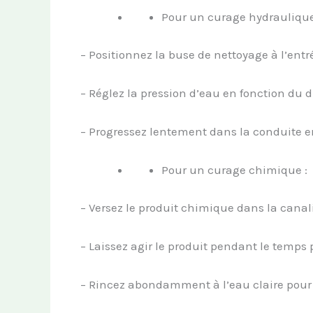
Pour un curage hydraulique
– Positionnez la buse de nettoyage à l’entr
– Réglez la pression d’eau en fonction du di
– Progressez lentement dans la conduite 
Pour un curage chimique :
– Versez le produit chimique dans la canali
– Laissez agir le produit pendant le temps p
– Rincez abondamment à l’eau claire pour é