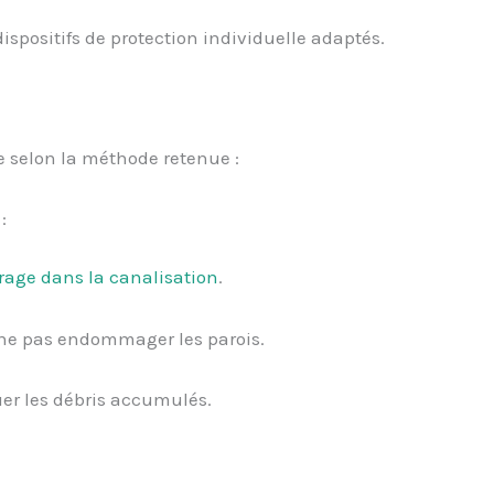
spositifs de protection individuelle adaptés.
e selon la méthode retenue :
:
rage dans la canalisation
.
 ne pas endommager les parois.
uer les débris accumulés.