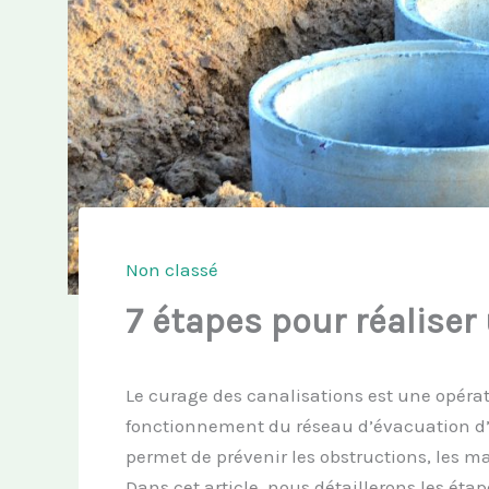
Non classé
7 étapes pour réaliser
Le curage des canalisations est une opérat
fonctionnement du réseau d’évacuation d’
permet de prévenir les obstructions, les m
Dans cet article, nous détaillerons les éta