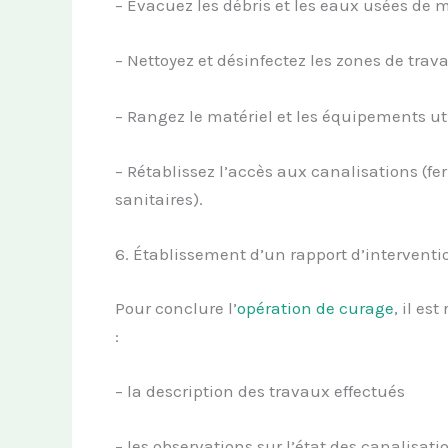
– Évacuez les débris et les eaux usées de 
– Nettoyez et désinfectez les zones de travai
– Rangez le matériel et les équipements uti
– Rétablissez l’accès aux canalisations (f
sanitaires).
6. Établissement d’un rapport d’interventi
Pour conclure l’
opération de curage
, il e
:
– la description des travaux effectués
– les observations sur l’état des canalisati