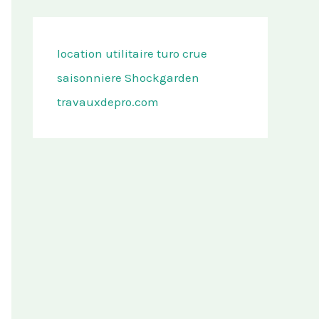
location utilitaire turo
crue
saisonniere
Shockgarden
travauxdepro.com