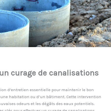
 un curage de canalisations
ion d’entretien essentielle pour maintenir le bon
une habitation ou d’un bâtiment. Cette intervention
auvaises odeurs et les dégâts des eaux potentiels.
pes clés pour effectuer un curage de canalisations