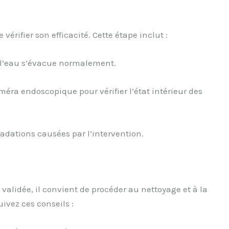
 vérifier son efficacité. Cette étape inclut :
 l’eau s’évacue normalement.
méra endoscopique pour vérifier l’état intérieur des
radations causées par l’intervention.
 validée, il convient de procéder au nettoyage et à la
uivez ces conseils :