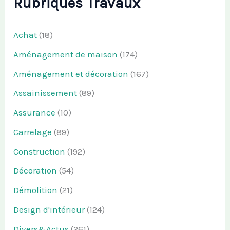
Rubriques Travaux
Achat
(18)
Aménagement de maison
(174)
Aménagement et décoration
(167)
Assainissement
(89)
Assurance
(10)
Carrelage
(89)
Construction
(192)
Décoration
(54)
Démolition
(21)
Design d'intérieur
(124)
Divers&Actus
(261)