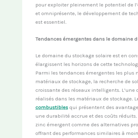
pour exploiter pleinement le potentiel de l’
et omniprésente, le développement de techn
est essentiel.
Tendances émergentes dans le domaine du
Le domaine du stockage solaire est en cons
élargissent les horizons de cette technolog
Parmi les tendances émergentes les plus m
matériaux de stockage, la recherche de sol
croissante des réseaux intelligents. L’une
réalisés dans les matériaux de stockage.
combustibles
qui présentent des avantages
une durabilité accrue et des coûts réduits
zinc émergent comme des alternatives prom
offrant des performances similaires à moi