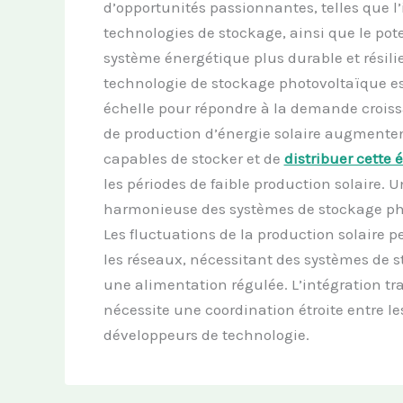
d’opportunités passionnantes, telles que l
technologies de stockage, ainsi que le pote
système énergétique plus durable et résili
technologie de stockage photovoltaïque es
échelle pour répondre à la demande croissa
de production d’énergie solaire augmentent
capables de stocker et de
distribuer cette 
les périodes de faible production solaire. U
harmonieuse des systèmes de stockage phot
Les fluctuations de la production solaire pe
les réseaux, nécessitant des systèmes de s
une alimentation régulée. L’intégration t
nécessite une coordination étroite entre les
développeurs de technologie.