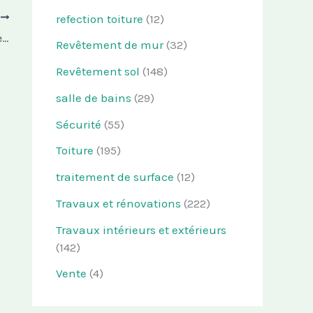
refection toiture
(12)
T
Réparation de ventilateur : ce que vous devez savoir
Revêtement de mur
(32)
Revêtement sol
(148)
salle de bains
(29)
Sécurité
(55)
Toiture
(195)
traitement de surface
(12)
Travaux et rénovations
(222)
Travaux intérieurs et extérieurs
(142)
Vente
(4)