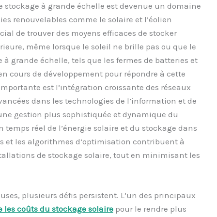
de stockage à grande échelle est devenue un domaine
ies renouvelables comme le solaire et l’éolien
cial de trouver des moyens efficaces de stocker
rieure, même lorsque le soleil ne brille pas ou que le
 à grande échelle, tels que les fermes de batteries et
 en cours de développement pour répondre à cette
portante est l’intégration croissante des réseaux
avancées dans les technologies de l’information et de
ne gestion plus sophistiquée et dynamique du
en temps réel de l’énergie solaire et du stockage dans
s et les algorithmes d’optimisation contribuent à
nstallations de stockage solaire, tout en minimisant les
es, plusieurs défis persistent. L’un des principaux
e les coûts du stockage solaire
pour le rendre plus