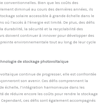
ie conventionnelles. Bien que les coûts des
lement diminué au cours des dernières années, ils
stockage solaire accessible à grande échelle dans le
s où l’accès à l’énergie est limité. De plus, des défis
durabilité, la sécurité et la recyclabilité des
urs doivent continuer à innover pour développer des
preinte environnementale tout au long de leur cycle
technologie de stockage photovoltaïque
voltaïque continue de progresser, elle est confrontée
 façonneront son avenir. Ces défis comprennent la
de échelle, l’intégration harmonieuse dans les
ité de réduire encore les coûts pour rendre le stockage
. Cependant, ces défis sont également accompagnés