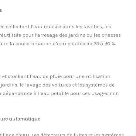
s
s collectent l’eau utilisée dans les lavabos, les
éutilisée pour l’arrosage des jardins ou les chasses
éduire la consommation d’eau potable de 25 à 40 %.
 et stockent l’eau de pluie pour une utilisation
ardins, le lavage des voitures et les systèmes de
 la dépendance à l’eau potable pour ces usages non
ure
a
utomatique
lage d’eau. Les détecteurs de fuites et les systèmes