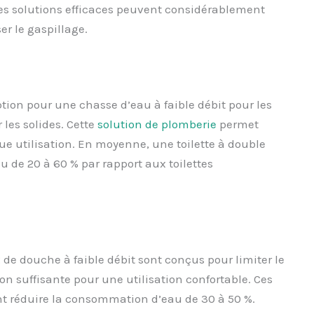
es solutions efficaces peuvent considérablement
r le gaspillage.
ption pour une chasse d’eau à faible débit pour les
les solides. Cette
solution de plomberie
permet
ue utilisation. En moyenne, une toilette à double
 de 20 à 60 % par rapport aux toilettes
e douche à faible débit sont conçus pour limiter le
n suffisante pour une utilisation confortable. Ces
vent réduire la consommation d’eau de 30 à 50 %.