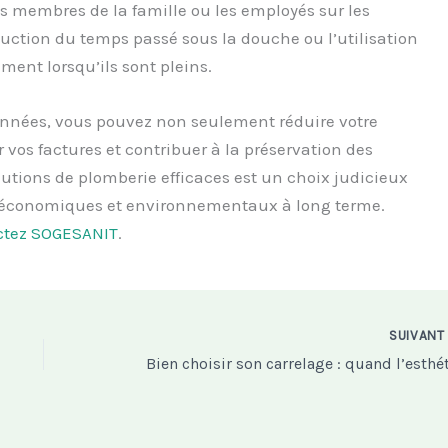
les membres de la famille ou les employés sur les
ction du temps passé sous la douche ou l’utilisation
ment lorsqu’ils sont pleins.
onnées, vous pouvez non seulement réduire votre
os factures et contribuer à la préservation des
lutions de plomberie efficaces est un choix judicieux
s économiques et environnementaux à long terme.
ctez SOGESANIT
.
SUIVAN