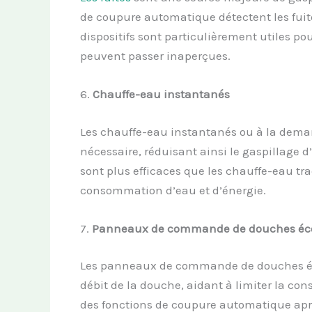
de coupure automatique détectent les fuites
dispositifs sont particulièrement utiles pou
peuvent passer inaperçues.
6.
Chauffe-eau
i
nstantanés
Les chauffe-eau instantanés ou à la dema
nécessaire, réduisant ainsi le gaspillage d
sont plus efficaces que les chauffe-eau tra
consommation d’eau et d’énergie.
7.
Panneaux de
c
ommande de
d
ouches
é
c
Les panneaux de commande de douches éco
débit de la douche, aidant à limiter la c
des fonctions de coupure automatique aprè