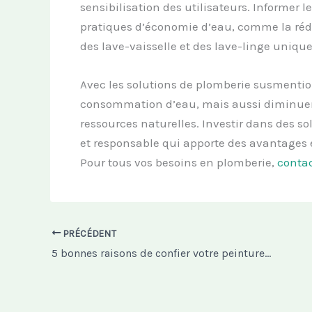
sensibilisation des utilisateurs. Informer 
pratiques d’économie d’eau, comme la rédu
des lave-vaisselle et des lave-linge unique
Avec les solutions de plomberie susmenti
consommation d’eau, mais aussi diminuer v
ressources naturelles. Investir dans des so
et responsable qui apporte des avantage
Pour tous vos besoins en plomberie,
conta
PRÉCÉDENT
5 bonnes raisons de confier votre peinture résidentielle à un expert du métier