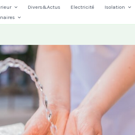
rieur
Divers&Actus
Electricité
Isolation
enaires