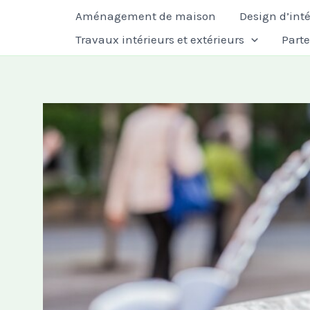
Aller
Aménagement de maison
Design d’inté
au
Travaux intérieurs et extérieurs
Part
contenu