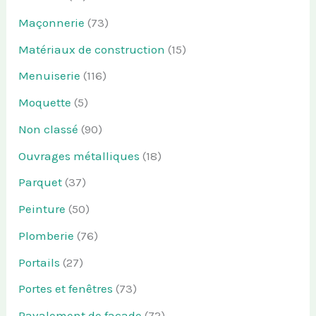
Maçonnerie
(73)
Matériaux de construction
(15)
Menuiserie
(116)
Moquette
(5)
Non classé
(90)
Ouvrages métalliques
(18)
Parquet
(37)
Peinture
(50)
Plomberie
(76)
Portails
(27)
Portes et fenêtres
(73)
Ravalement de façade
(72)