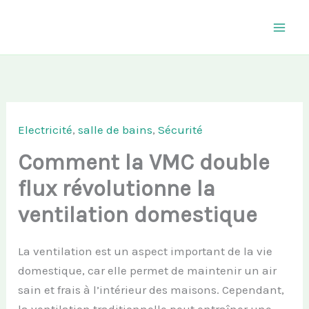
Aller
au
contenu
Electricité
,
salle de bains
,
Sécurité
Comment la VMC double
flux révolutionne la
ventilation domestique
La ventilation est un aspect important de la vie
domestique, car elle permet de maintenir un air
sain et frais à l’intérieur des maisons. Cependant,
la ventilation traditionnelle peut entraîner une