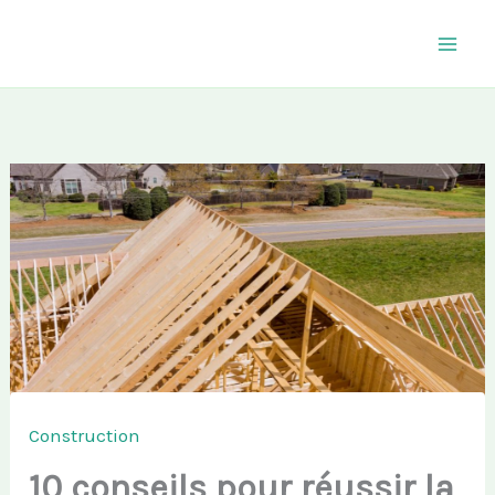
Aller
au
contenu
Construction
10 conseils pour réussir la