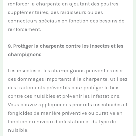
renforcer la charpente en ajoutant des poutres
supplémentaires, des raidisseurs ou des
connecteurs spéciaux en fonction des besoins de
renforcement.
9.
Protéger la
c
harpente
c
ontre les
i
nsectes et les
c
hampignons
Les insectes et les champignons peuvent causer
des dommages importants à la charpente. Utilisez
des traitements préventifs pour protéger le bois
contre ces nuisibles et prévenir les infestations.
Vous pouvez appliquer des produits insecticides et
fongicides de manière préventive ou curative en
fonction du niveau d’infestation et du type de
nuisible.