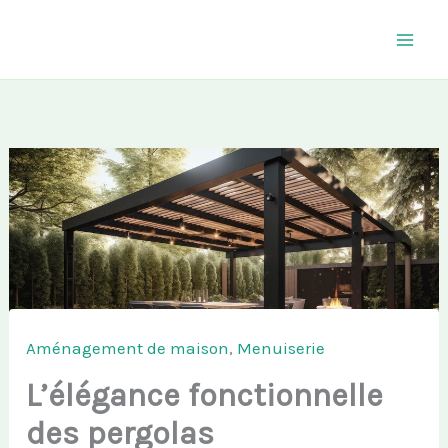
Aller
au
contenu
Aménagement de maison
,
Menuiserie
L’élégance fonctionnelle
des pergolas