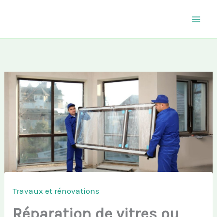
Aller
au
contenu
Travaux et rénovations
Réparation de vitres ou