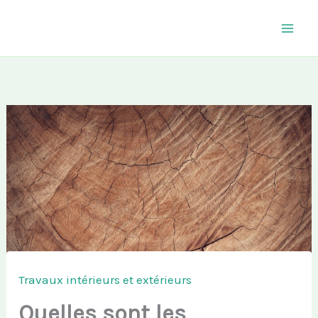
Aller
au
contenu
Travaux intérieurs et extérieurs
Quelles sont les